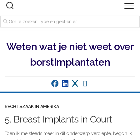
Ga
naar
de
inhoud
Weten wat je niet weet over
borstimplantaten
RECHTSZAAK IN AMERIKA
5. Breast Implants in Court
Toen ik me steeds meer in dit onderwerp verdiepte, begon ik