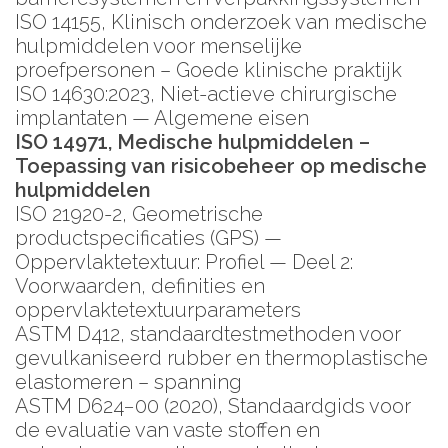
ISO 14155, Klinisch onderzoek van medische
hulpmiddelen voor menselijke
proefpersonen – Goede klinische praktijk
ISO 14630:2023, Niet-actieve chirurgische
implantaten — Algemene eisen
ISO 14971, Medische hulpmiddelen –
Toepassing van risicobeheer op medische
hulpmiddelen
ISO 21920-2, Geometrische
productspecificaties (GPS) —
Oppervlaktetextuur: Profiel — Deel 2:
Voorwaarden, definities en
oppervlaktetextuurparameters
ASTM D412, standaardtestmethoden voor
gevulkaniseerd rubber en thermoplastische
elastomeren – spanning
ASTM D624−00 (2020), Standaardgids voor
de evaluatie van vaste stoffen en