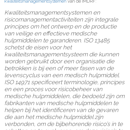
kwaliteitsmanagementsystemen
van de IMDRF:
Kwaliteitsmanagementsystemen en
risicomanagementactiviteiten zijn integrale
principes om het ontwerp en de productie
van veilige en effectieve medische
hulpmiddelen te garanderen. ISO 13485
schetst de eisen voor het
kwaliteitsmanagementsysteem die kunnen
worden gebruikt door een organisatie die
betrokken is bij een of meer fasen van de
levenscyclus van een medisch hulpmiddel.
ISO 14971 specificeert terminologie, principes
en een proces voor risicobeheer van
medische hulpmiddelen, die bedoeld zijn om
fabrikanten van medische hulpmiddelen te
helpen bij het identificeren van de gevaren
die aan het medische hulpmiddel zijn
verbonden, om de bijbehorende risico’s in te