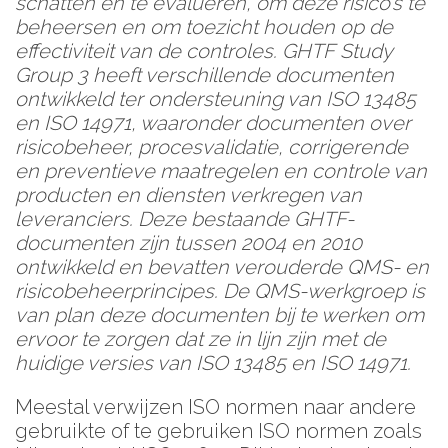
schatten en te evalueren, om deze risico’s te
beheersen en om toezicht houden op de
effectiviteit van de controles. GHTF Study
Group 3 heeft verschillende documenten
ontwikkeld ter ondersteuning van ISO 13485
en ISO 14971, waaronder documenten over
risicobeheer, procesvalidatie, corrigerende
en preventieve maatregelen en controle van
producten en diensten verkregen van
leveranciers. Deze bestaande GHTF-
documenten zijn tussen 2004 en 2010
ontwikkeld en bevatten verouderde QMS- en
risicobeheerprincipes. De QMS-werkgroep is
van plan deze documenten bij te werken om
ervoor te zorgen dat ze in lijn zijn met de
huidige versies van ISO 13485 en ISO 14971.
Meestal verwijzen ISO normen naar andere
gebruikte of te gebruiken ISO normen zoals