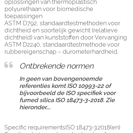
oplossingen van thermoplastisch
polyurethaan voor biomedische
toepassingen
ASTM D792, standaardtestmethoden voor
dichtheid en soortelijk gewicht (relatieve
dichtheid) van kunststoffen door Vervanging
ASTM D2240, standaardtestmethode voor
rubbereigenschap – durometerhardheid.
Ontbrekende normen
In geen van bovengenoemde
referenties komt ISO 10993-22 of
bijvoorbeeld de ISO specifiek voor
fumed silica ISO 18473-3-2018. Zie
hieronder….
Specific requirementsISO 18473-3:2018(en)