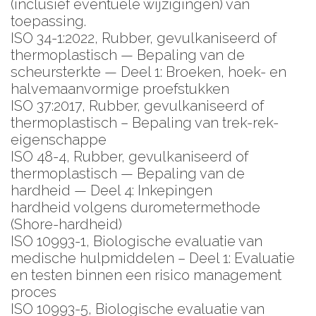
(inclusief eventuele wijzigingen) van
toepassing.
ISO 34-1:2022, Rubber, gevulkaniseerd of
thermoplastisch — Bepaling van de
scheursterkte — Deel 1: Broeken, hoek- en
halvemaanvormige proefstukken
ISO 37:2017, Rubber, gevulkaniseerd of
thermoplastisch – Bepaling van trek-rek-
eigenschappe
ISO 48-4, Rubber, gevulkaniseerd of
thermoplastisch — Bepaling van de
hardheid — Deel 4: Inkepingen
hardheid volgens durometermethode
(Shore-hardheid)
ISO 10993-1, Biologische evaluatie van
medische hulpmiddelen – Deel 1: Evaluatie
en testen binnen een risico management
proces
ISO 10993-5, Biologische evaluatie van