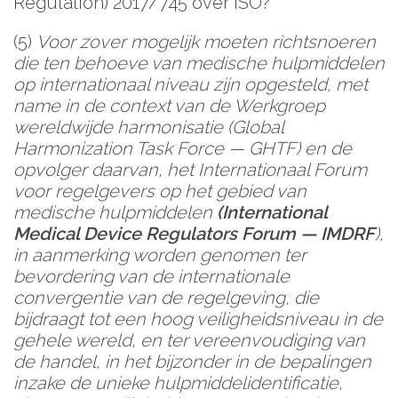
Regulation) 2017/745 over ISO?
(5)
Voor zover mogelijk moeten richtsnoeren
die ten behoeve van medische hulpmiddelen
op internationaal niveau zijn opgesteld, met
name in de context van de Werkgroep
wereldwijde harmonisatie (Global
Harmonization Task Force — GHTF) en de
opvolger daarvan, het Internationaal Forum
voor regelgevers op het gebied van
medische hulpmiddelen
(International
Medical Device Regulators Forum — IMDRF
),
in aanmerking worden genomen ter
bevordering van de internationale
convergentie van de regelgeving, die
bijdraagt tot een hoog veiligheidsniveau in de
gehele wereld, en ter vereenvoudiging van
de handel, in het bijzonder in de bepalingen
inzake de unieke hulpmiddelidentificatie,